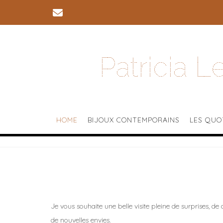
Skip
to
content
Patricia 
HOME
BIJOUX CONTEMPORAINS
LES QUO
Je vous souhaite une belle visite pleine de surprises, de
de nouvelles envies.