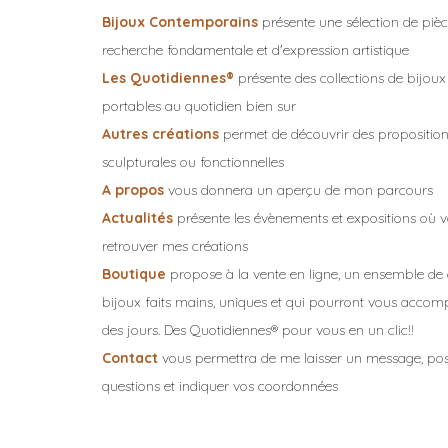
Bijoux Contemporains
présente une sélection de piè
recherche fondamentale et d'expression artistique
Les Quotidiennes®
présente des collections de bijoux
portables au quotidien bien sur
Autres créations
permet de découvrir des propositio
sculpturales ou fonctionnelles
A propos
vous donnera un aperçu de mon parcours
Actualités
présente les évènements et expositions où 
retrouver mes créations
Boutique
propose à la vente en ligne, un ensemble de 
bijoux faits mains, uniques et qui pourront vous accom
des jours. Des Quotidiennes® pour vous en un clic!!
Contact
vous permettra de me laisser un message, pos
questions et indiquer vos coordonnées