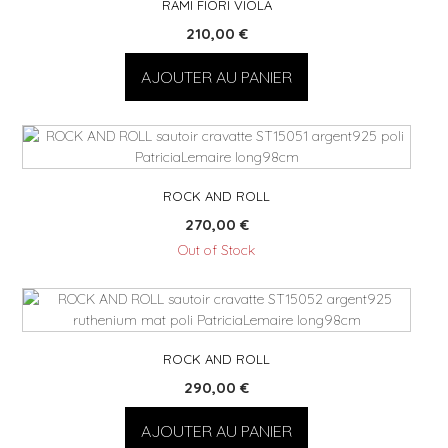
RAMI FIORI VIOLA
210,00
€
AJOUTER AU PANIER
ROCK AND ROLL
270,00
€
Out of Stock
ROCK AND ROLL
290,00
€
AJOUTER AU PANIER