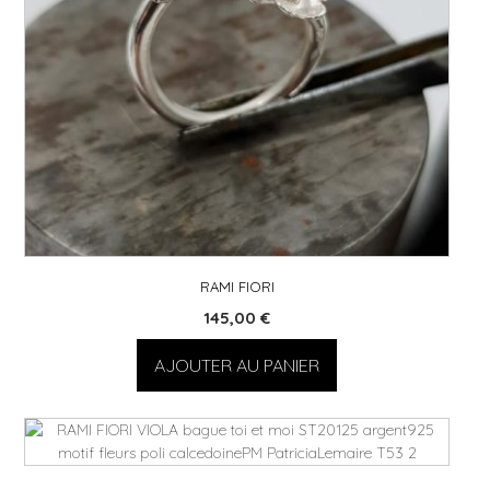
RAMI FIORI
145,00
€
AJOUTER AU PANIER