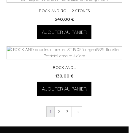
ROCK AND ROLL 2 STONES
540,00
€
AJOUTER AU PANIER
ROCK AND…
130,00
€
AJOUTER AU PANIER
1
2
3
→