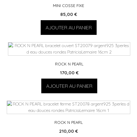
MINI COSSE FIXE
85,00
€
AJOUTER AU PANIER
ROCK N PEARL
170,00
€
AJOUTER AU PANIER
ROCK N PEARL
210,00
€