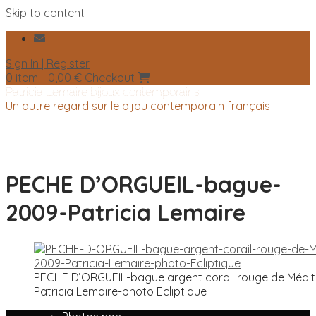
Skip to content
Sign In | Register
0 item - 0,00 €
Checkout
Patricia Lemaire bijoux contemporains
Un autre regard sur le bijou contemporain français
PECHE D’ORGUEIL-bague-
2009-Patricia Lemaire
PECHE D’ORGUEIL-bague argent corail rouge de Médi
Patricia Lemaire-photo Ecliptique