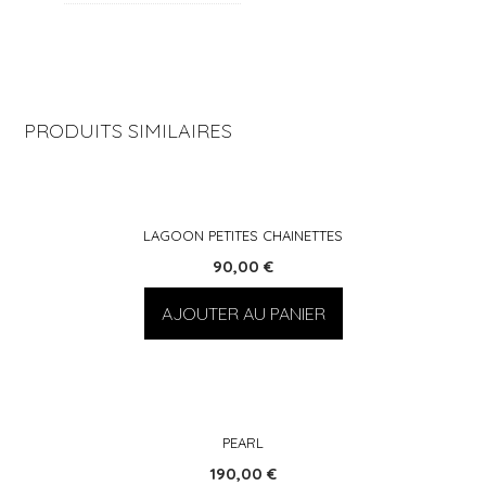
PRODUITS SIMILAIRES
LAGOON PETITES CHAINETTES
90,00
€
AJOUTER AU PANIER
PEARL
190,00
€