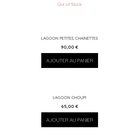
Out of Stock
LAGOON PETITES CHAINETTES
90,00
€
AJOUTER AU PANIER
LAGOON CHOUPI
65,00
€
AJOUTER AU PANIER