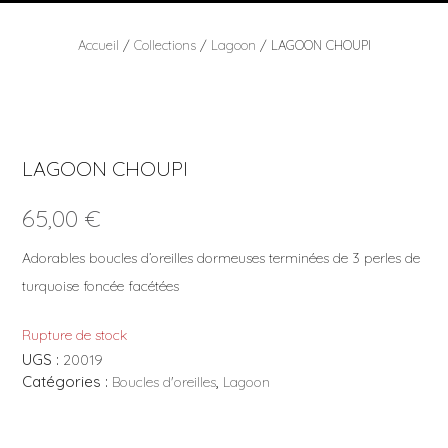
Accueil
/
Collections
/
Lagoon
/ LAGOON CHOUPI
LAGOON CHOUPI
65,00
€
Adorables boucles d’oreilles dormeuses terminées de 3 perles de
turquoise foncée facétées
Rupture de stock
UGS :
20019
Catégories :
,
Boucles d'oreilles
Lagoon