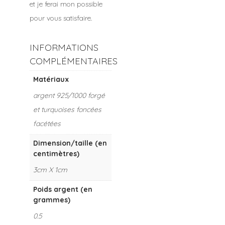
et je ferai mon possible
pour vous satisfaire.
INFORMATIONS
COMPLÉMENTAIRES
Matériaux
argent 925/1000 forgé
et turquoises foncées
facétées
Dimension/taille (en
centimètres)
3cm X 1cm
Poids argent (en
grammes)
0.5