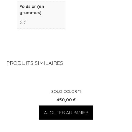
Poids or (en
grammes)
0, 5
PRODUITS SIMILAIRES
SOLO COLOR 11
450,00
€
AJOUTER AU PANIER