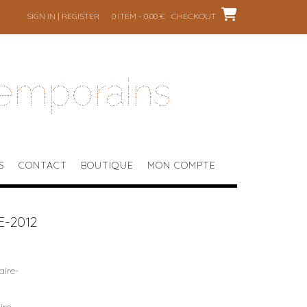
SIGN IN | REGISTER
0 ITEM - 0,00 €
CHECKOUT
temporains
S
CONTACT
BOUTIQUE
MON COMPTE
-2012