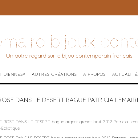
Lemaire bijoux con
Un autre regard sur le bijou contemporain français
TIDIENNES®
AUTRES CRÉATIONS
A PROPOS
ACTUALITÉ
ROSE DANS LE DESERT BAGUE PATRICIA LEMAIRE