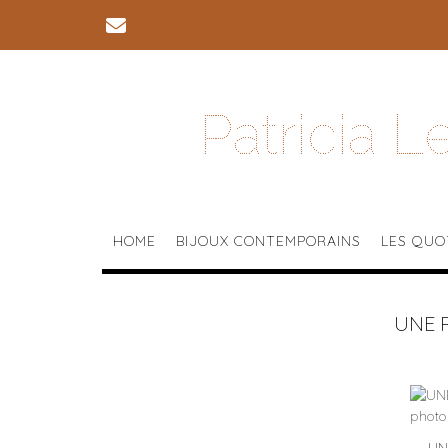
Skip
to
content
Patricia 
HOME
BIJOUX CONTEMPORAINS
LES QUO
UNE 