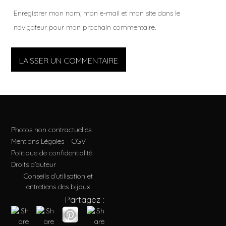
Enregistrer mon nom, mon e-mail et mon site dans le
navigateur pour mon prochain commentaire.
Photos non contractuelles
Mentions Légales
CGV
Politique de confidentialité
Droits d’auteur
Conseils d’utilisation et
entretiens des bijoux
Partagez :