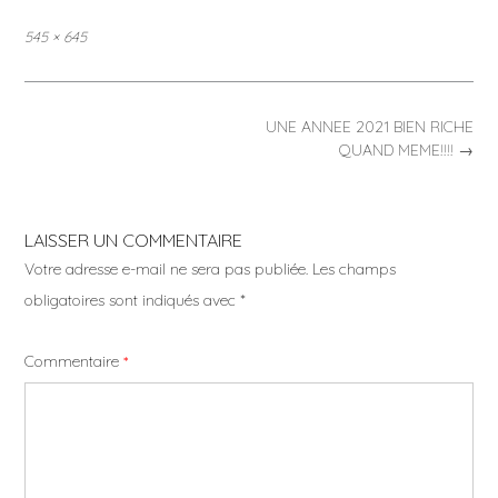
Full
545 × 645
size
Post
UNE ANNEE 2021 BIEN RICHE
navigation
QUAND MEME!!!!
→
LAISSER UN COMMENTAIRE
Votre adresse e-mail ne sera pas publiée.
Les champs
obligatoires sont indiqués avec
*
Commentaire
*