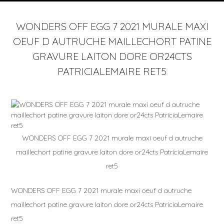
WONDERS OFF EGG 7 2021 MURALE MAXI
OEUF D AUTRUCHE MAILLECHORT PATINE
GRAVURE LAITON DORE OR24CTS
PATRICIALEMAIRE RET5
WONDERS OFF EGG 7 2021 murale maxi oeuf d autruche
maillechort patine gravure laiton dore or24cts PatriciaLemaire
ret5
WONDERS OFF EGG 7 2021 murale maxi oeuf d autruche
maillechort patine gravure laiton dore or24cts PatriciaLemaire
ret5