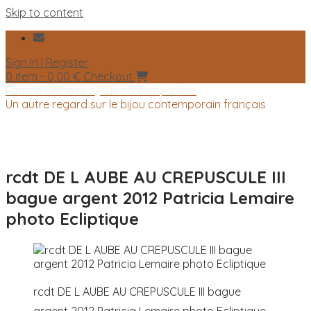
Skip to content
Sign In | Register
0 item - 0,00 €
Checkout
Patricia Lemaire bijoux contemporains
Un autre regard sur le bijou contemporain français
rcdt DE L AUBE AU CREPUSCULE III
bague argent 2012 Patricia Lemaire
photo Ecliptique
rcdt DE L AUBE AU CREPUSCULE III bague
argent 2012 Patricia Lemaire photo Ecliptique