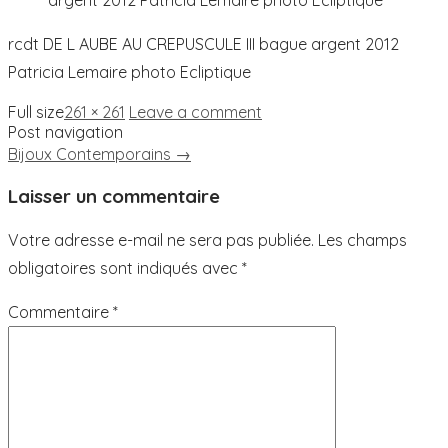
rcdt DE L AUBE AU CREPUSCULE III bague argent 2012
Patricia Lemaire photo Ecliptique
Full size
261 × 261
Leave a comment
Post navigation
Bijoux Contemporains
→
Laisser un commentaire
Votre adresse e-mail ne sera pas publiée.
Les champs
obligatoires sont indiqués avec
*
Commentaire
*