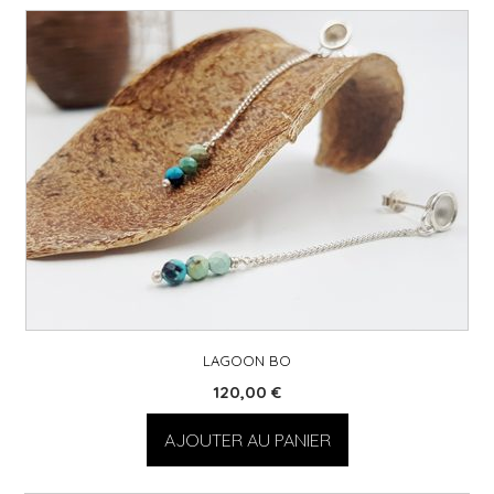
LAGOON BO
120,00
€
AJOUTER AU PANIER