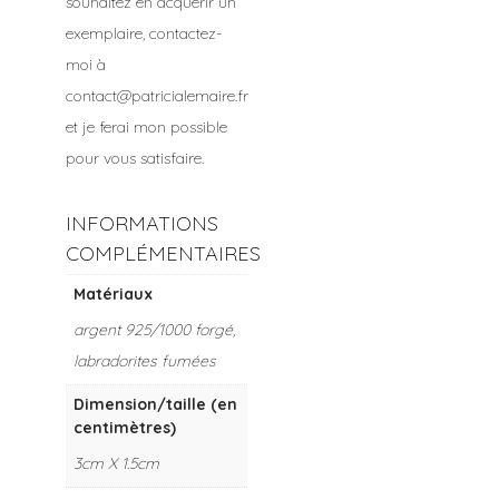
souhaitez en acquérir un
exemplaire, contactez-
moi à
contact@patricialemaire.fr
et je ferai mon possible
pour vous satisfaire.
INFORMATIONS
COMPLÉMENTAIRES
Matériaux
argent 925/1000 forgé,
labradorites fumées
Dimension/taille (en
centimètres)
3cm X 1.5cm