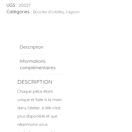
CERCLE
UGS :
20027
Catégories :
,
Boucles d'oreilles
Lagoon
Description
Informations
complémentaires
DESCRIPTION
Chaque pièce étant
unique et faite à la main
dans l’atelier, si elle n’est
plus disponible et que
néanmoins vous