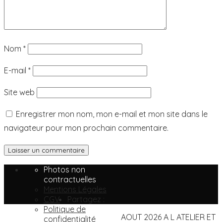
Nom
*
E-mail
*
Site web
Enregistrer mon nom, mon e-mail et mon site dans le
navigateur pour mon prochain commentaire.
Photos non
contractuelles
Mentions Légales
CGV
Partagez :
Politique de
AOUT 2026 A L ATELIER ET
confidentialité