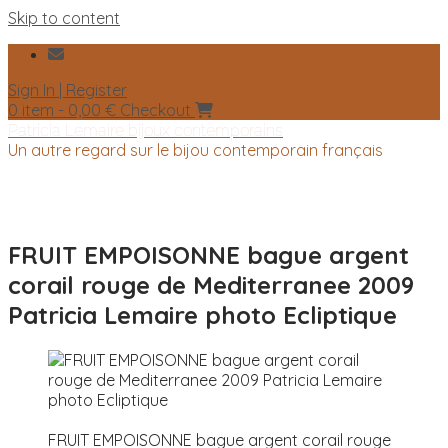
Skip to content
Sign In | Register
0 item - 0,00 €
Checkout
Patricia Lemaire bijoux contemporains
Un autre regard sur le bijou contemporain français
FRUIT EMPOISONNE bague argent
corail rouge de Mediterranee 2009
Patricia Lemaire photo Ecliptique
FRUIT EMPOISONNE bague argent corail rouge