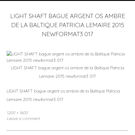
LIGHT SHAFT BAGUE ARGENT OS AMBRE
DE LA BALTIQUE PATRICIA LEMAIRE 2015
NEWFORMAT3 017
LIGHT SHAFT bague argent os ambre de la Baltique Patricia
Lemaire 2015 newformat3 017
LIGHT SHAFT bague argent os ambre de la Baltique Patricia
Lemaire 2015 newformat3 017
Full
1200 × 1600
size
Leave a comment